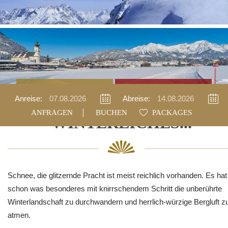
Anfragen
Buchen
Anreise:
Abreise:
BUCHEN
PACKAGES
WINTERLICHES...
Schnee, die glitzernde Pracht ist meist reichlich vorhanden. Es hat
schon was besonderes mit knirrschendem Schritt die unberührte
Winterlandschaft zu durchwandern und herrlich-würzige Bergluft z
atmen.