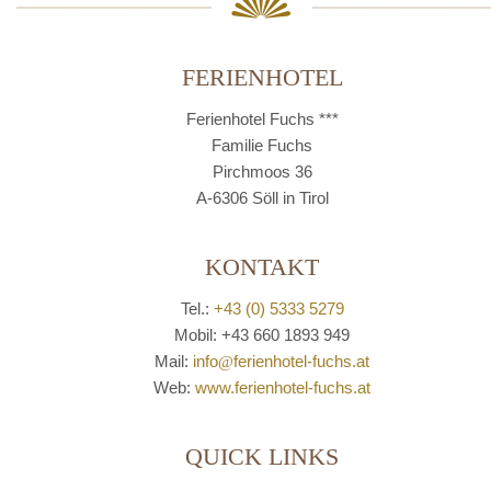
FERIENHOTEL
Ferienhotel Fuchs ***
Familie Fuchs
Pirchmoos 36
A-6306 Söll in Tirol
KONTAKT
Tel.:
+43 (0) 5333 5279
Mobil: +43 660 1893 949
Mail:
info
@
ferienhotel-fuchs.at
Web:
www.ferienhotel-fuchs.at
QUICK LINKS