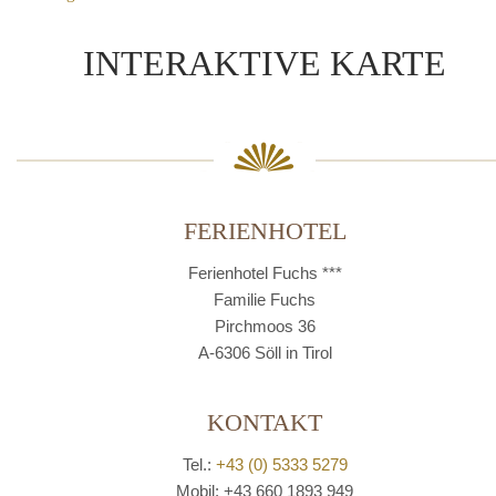
INTERAKTIVE KARTE
FERIENHOTEL
Ferienhotel Fuchs ***
Familie Fuchs
Pirchmoos 36
A-6306 Söll in Tirol
KONTAKT
Tel.:
+43 (0) 5333 5279
Mobil: +43 660 1893 949