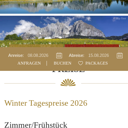
Anfragen
Buchen
Anreise:
Abreise:
BUCHEN
PACKAGES
PREISE
Winter Tagespreise 2026
Zimmer/Frühstück