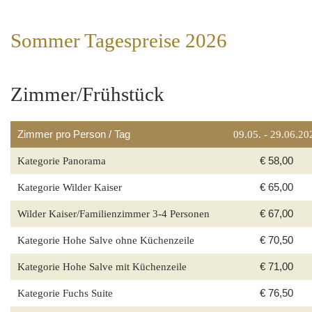
Sommer Tagespreise 2026
Zimmer/Frühstück
Zimmer pro Person / Tag
09.05. - 29.06.
20
Kategorie Panorama
€ 58,00
Kategorie Wilder Kaiser
€ 65,00
Wilder Kaiser/Familienzimmer 3-4 Personen
€ 67,00
Kategorie Hohe Salve ohne Küchenzeile
€ 70,50
Kategorie Hohe Salve mit Küchenzeile
€ 71,00
Kategorie Fuchs Suite
€ 76,50