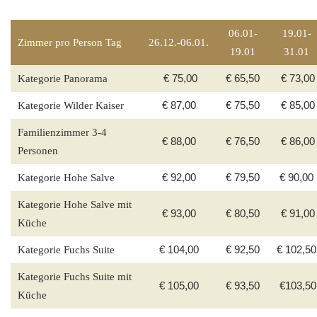
06.01-
19.01-
Zimmer
pro Person Tag
26.12.-06.01.
19.01
31.01
Kategorie Panorama
€ 75,00
€ 65,50
€ 73,00
Kategorie Wilder Kaiser
€ 87,00
€ 75,50
€ 85,00
Familienzimmer 3-4
€ 88,00
€ 76,50
€ 86,00
Personen
Kategorie Hohe Salve
€ 92,00
€ 79,50
€ 90,00
Kategorie Hohe Salve mit
€ 93,00
€ 80,50
€ 91,00
Küche
Kategorie Fuchs Suite
€ 104,00
€ 92,50
€ 102,50
Kategorie Fuchs Suite mit
€ 105,00
€ 93,50
€103,50
Küche