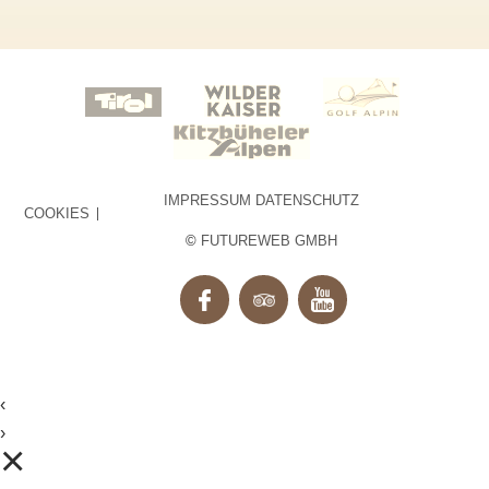
IMPRESSUM
DATENSCHUTZ
COOKIES
©
FUTUREWEB GMBH
‹
›
×