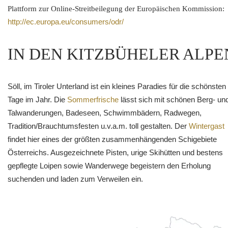
Plattform zur Online-Streitbeilegung der Europäischen Kommission:
http://ec.europa.eu/consumers/odr/
IN DEN KITZBÜHELER ALPE
Söll, im Tiroler Unterland ist ein kleines Paradies für die schönsten
Tage im Jahr. Die
Sommerfrische
lässt sich mit schönen Berg- un
Talwanderungen, Badeseen, Schwimmbädern, Radwegen,
Tradition/Brauchtumsfesten u.v.a.m. toll gestalten. Der
Wintergast
findet hier eines der größten zusammenhängenden Schigebiete
Österreichs. Ausgezeichnete Pisten, urige Skihütten und bestens
gepflegte Loipen sowie Wanderwege begeistern den Erholung
suchenden und laden zum Verweilen ein.