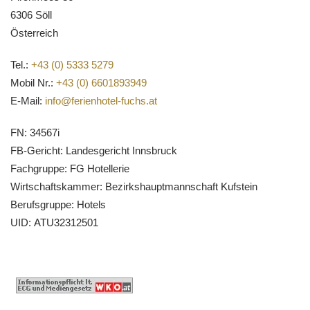
6306 Söll
Österreich
Tel.:
+43 (0) 5333 5279
Mobil Nr.:
+43 (0) 6601893949
E-Mail:
info@ferienhotel-fuchs.at
FN:
34567i
FB-Gericht:
Landesgericht Innsbruck
Fachgruppe:
FG Hotellerie
Wirtschaftskammer:
Bezirkshauptmannschaft Kufstein
Berufsgruppe:
Hotels
UID: ATU32312501