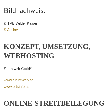
Bildnachweis:
©
TVB Wilder Kaiser
©
Alpline
KONZEPT, UMSETZUNG,
WEBHOSTING
Futureweb GmbH
www.futureweb.at
www.ortsinfo.at
ONLINE-STREITBEILEGUNG